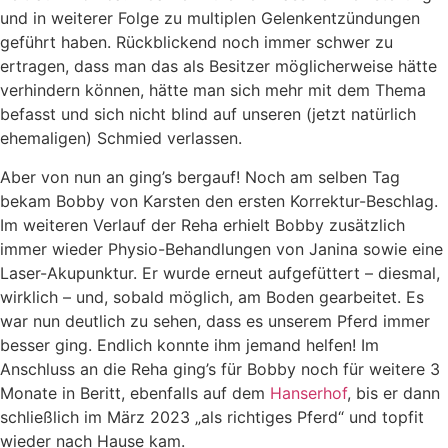
und in weiterer Folge zu multiplen Gelenkentzündungen
geführt haben. Rückblickend noch immer schwer zu
ertragen, dass man das als Besitzer möglicherweise hätte
verhindern können, hätte man sich mehr mit dem Thema
befasst und sich nicht blind auf unseren (jetzt natürlich
ehemaligen) Schmied verlassen.
Aber von nun an ging’s bergauf! Noch am selben Tag
bekam Bobby von Karsten den ersten Korrektur-Beschlag.
Im weiteren Verlauf der Reha erhielt Bobby zusätzlich
immer wieder Physio-Behandlungen von Janina sowie eine
Laser-Akupunktur. Er wurde erneut aufgefüttert – diesmal,
wirklich – und, sobald möglich, am Boden gearbeitet. Es
war nun deutlich zu sehen, dass es unserem Pferd immer
besser ging. Endlich konnte ihm jemand helfen! Im
Anschluss an die Reha ging’s für Bobby noch für weitere 3
Monate in Beritt, ebenfalls auf dem
Hanserhof
, bis er dann
schließlich im März 2023 „als richtiges Pferd“ und topfit
wieder nach Hause kam.