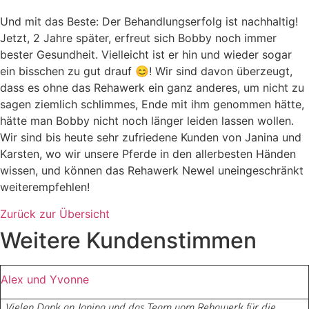
Und mit das Beste: Der Behandlungserfolg ist nachhaltig!
Jetzt, 2 Jahre später, erfreut sich Bobby noch immer
bester Gesundheit. Vielleicht ist er hin und wieder sogar
ein bisschen zu gut drauf 😊! Wir sind davon überzeugt,
dass es ohne das Rehawerk ein ganz anderes, um nicht zu
sagen ziemlich schlimmes, Ende mit ihm genommen hätte,
hätte man Bobby nicht noch länger leiden lassen wollen.
Wir sind bis heute sehr zufriedene Kunden von Janina und
Karsten, wo wir unsere Pferde in den allerbesten Händen
wissen, und können das Rehawerk Newel uneingeschränkt
weiterempfehlen!
Zurück zur Übersicht
Weitere Kundenstimmen
Alex und Yvonne
Vielen Dank an Janina und das Team vom Rehawerk für die