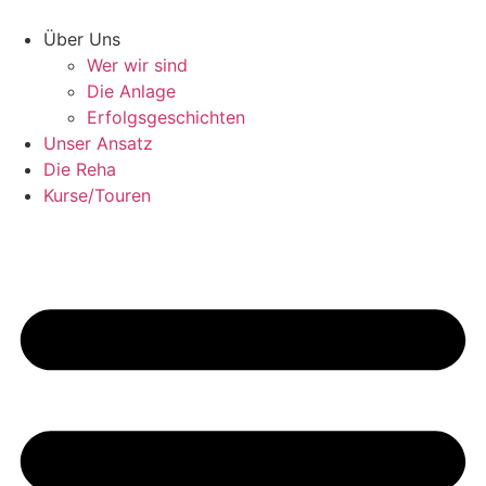
Zum
Inhalt
Über Uns
wechseln
Wer wir sind
Die Anlage
Erfolgsgeschichten
Unser Ansatz
Die Reha
Kurse/Touren