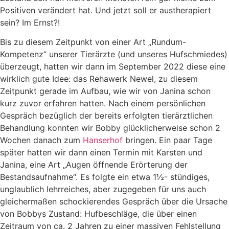
Positiven verändert hat. Und jetzt soll er austherapiert
sein? Im Ernst?!
Bis zu diesem Zeitpunkt von einer Art „Rundum-
Kompetenz“ unserer Tierärzte (und unseres Hufschmiedes)
überzeugt, hatten wir dann im September 2022 diese eine
wirklich gute Idee: das Rehawerk Newel, zu diesem
Zeitpunkt gerade im Aufbau, wie wir von Janina schon
kurz zuvor erfahren hatten. Nach einem persönlichen
Gespräch bezüglich der bereits erfolgten tierärztlichen
Behandlung konnten wir Bobby glücklicherweise schon 2
Wochen danach zum
Hanserhof
bringen. Ein paar Tage
später hatten wir dann einen Termin mit Karsten und
Janina, eine Art „Augen öffnende Erörterung der
Bestandsaufnahme“. Es folgte ein etwa 1½- stündiges,
unglaublich lehrreiches, aber zugegeben für uns auch
gleichermaßen schockierendes Gespräch über die Ursache
von Bobbys Zustand: Hufbeschläge, die über einen
Zeitraum von ca. 2 Jahren zu einer massiven Fehlstellung