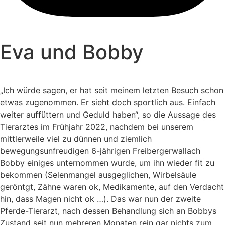
Eva und Bobby
„Ich würde sagen, er hat seit meinem letzten Besuch schon
etwas zugenommen. Er sieht doch sportlich aus. Einfach
weiter auffüttern und Geduld haben“, so die Aussage des
Tierarztes im Frühjahr 2022, nachdem bei unserem
mittlerweile viel zu dünnen und ziemlich
bewegungsunfreudigen 6-jährigen Freibergerwallach
Bobby einiges unternommen wurde, um ihn wieder fit zu
bekommen (Selenmangel ausgeglichen, Wirbelsäule
geröntgt, Zähne waren ok, Medikamente, auf den Verdacht
hin, dass Magen nicht ok …). Das war nun der zweite
Pferde-Tierarzt, nach dessen Behandlung sich an Bobbys
Zustand seit nun mehreren Monaten rein gar nichts zum